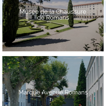
Musée de la Chaussure
de Romans
Marque Avenue Romans