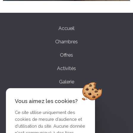
Accueil
Chambres
Offres
Activités
Galerie
Accès
Vous aimez les cookies?
Contact
Ce site utilise uniquement des
cookies de mesure d’audience et
Réservations
d'utilisation du site. Aucune donnée
n'est communiqué à des tiers,