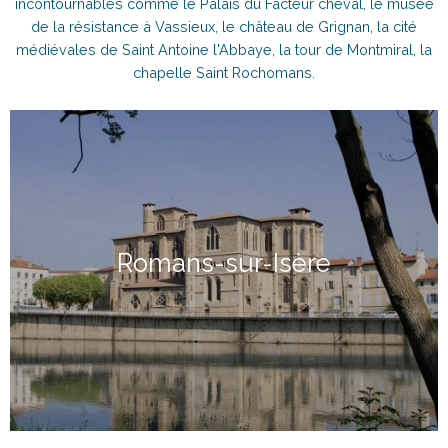
incontournables comme le Palais du Facteur cheval, le musée
de la résistance à Vassieux, le château de Grignan, la cité
médiévales de Saint Antoine l'Abbaye, la tour de Montmiral, la
chapelle Saint Rochomans.
Romans-sur-Isère